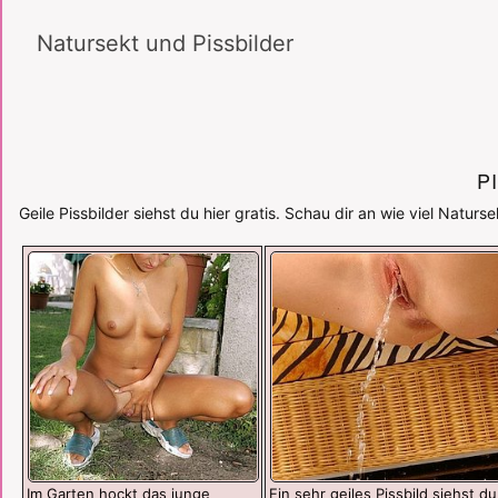
Natursekt und Pissbilder
P
Geile Pissbilder siehst du hier gratis. Schau dir an wie viel Naturse
Im Garten hockt das junge
Ein sehr geiles Pissbild siehst du