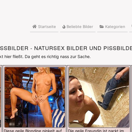
Startseite
Beliebte Bilder
Kategorien
ISSBILDER - NATURSEX BILDER UND PISSBILD
kt hier fließt. Da geht es richtig nass zur Sache.
Diese geile Blondine pinkelt auf
Die geile Freundin ist nackt im