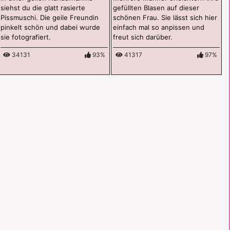
siehst du die glatt rasierte
gefüllten Blasen auf dieser
Pissmuschi. Die geile Freundin
schönen Frau. Sie lässt sich hier
pinkelt schön und dabei wurde
einfach mal so anpissen und
sie fotografiert.
freut sich darüber.
34131
93%
41317
97%