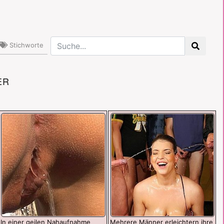
Stichworte
ER
In einer geilen Nahaufnahme
Mehrere Männer erleichtern ihre