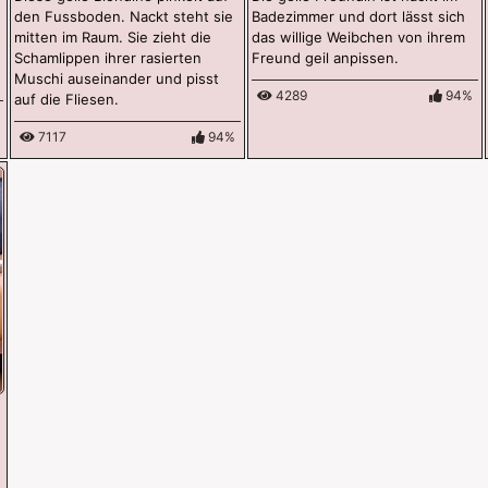
den Fussboden. Nackt steht sie
Badezimmer und dort lässt sich
mitten im Raum. Sie zieht die
das willige Weibchen von ihrem
Schamlippen ihrer rasierten
Freund geil anpissen.
Muschi auseinander und pisst
4289
94%
auf die Fliesen.
7117
94%