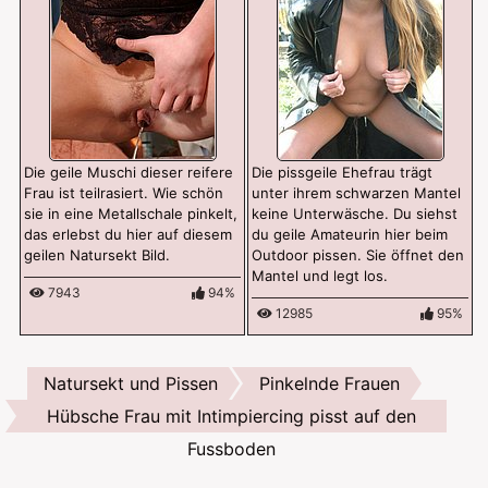
Die geile Muschi dieser reifere
Die pissgeile Ehefrau trägt
Frau ist teilrasiert. Wie schön
unter ihrem schwarzen Mantel
sie in eine Metallschale pinkelt,
keine Unterwäsche. Du siehst
das erlebst du hier auf diesem
du geile Amateurin hier beim
geilen Natursekt Bild.
Outdoor pissen. Sie öffnet den
Mantel und legt los.
7943
94%
12985
95%
Natursekt und Pissen
Pinkelnde Frauen
Hübsche Frau mit Intimpiercing pisst auf den
Fussboden