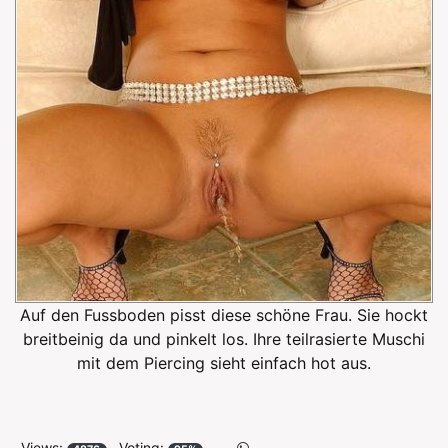
Auf den Fussboden pisst diese schöne Frau. Sie hockt
breitbeinig da und pinkelt los. Ihre teilrasierte Muschi
mit dem Piercing sieht einfach hot aus.
Views:
Voting: